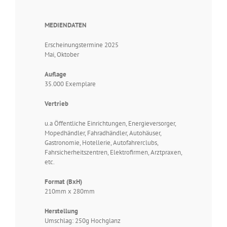
MEDIENDATEN
Erscheinungstermine 2025
Mai, Oktober
Auflage
35.000 Exemplare
Vertrieb
u.a Öffentliche Einrichtungen, Energieversorger,
Mopedhändler, Fahradhändler, Autohäuser,
Gastronomie, Hotellerie, Autofahrerclubs,
Fahrsicherheitszentren, Elektrofirmen, Arztpraxen,
etc.
Format (BxH)
210mm x 280mm
Herstellung
Umschlag: 250g Hochglanz