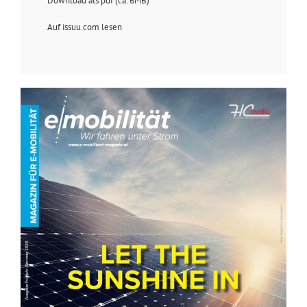
Download als pdf (ca. 6MB)
Auf issuu.com lesen